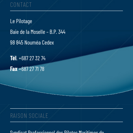
CONTACT
Le Pilotage
Baie de la Moselle – B.P. 344
98 845 Nouméa Cedex
Tél
. +687 27 32 74
Fax
+687 27 71 78