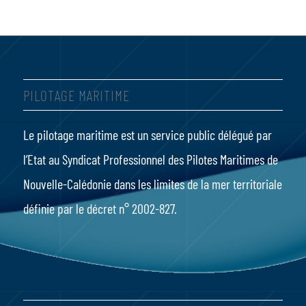
PILOTAGE MARITIME
Le pilotage maritime
est un service public délégué par
l’Etat au Syndicat Professionnel des Pilotes Maritimes de
Nouvelle-Calédonie dans les limites de la mer territoriale
définie par le
décret n° 2002-827
.