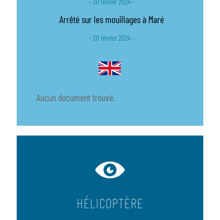
- 20 février 2024 -
Arrêté sur les mouillages à Maré
- 20 février 2024 -
Aucun document trouvé.
HÉLICOPTÈRE