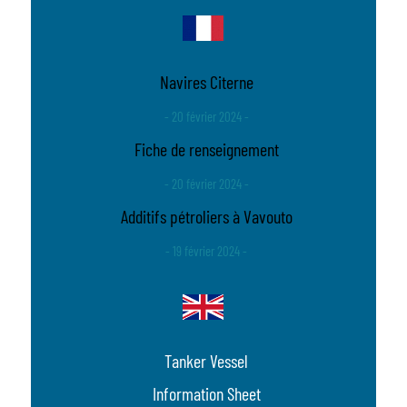
Navires Citerne
- 20 février 2024 -
Fiche de renseignement
- 20 février 2024 -
Additifs pétroliers à Vavouto
- 19 février 2024 -
Tanker Vessel
Information Sheet