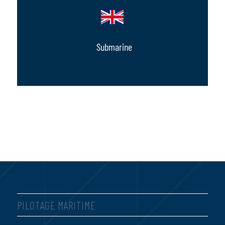
Submarine
PILOTAGE MARITIME