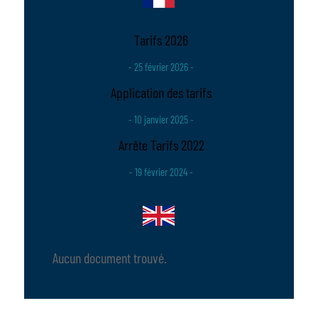
Tarifs 2026
- 25 février 2026 -
Application des tarifs
- 10 janvier 2025 -
Arrête Tarifs 2022
- 19 février 2024 -
Aucun document trouvé.