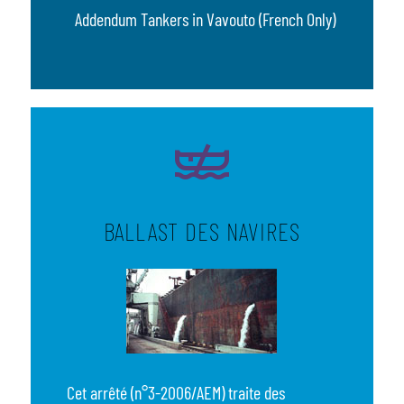
Addendum Tankers in Vavouto (French Only)
BALLAST DES NAVIRES
Cet arrêté (n°3-2006/AEM) traite des