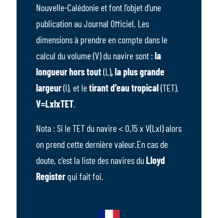
Nouvelle-Calédonie et font l’objet d’une
publication au Journal Officiel. Les
dimensions à prendre en compte dans le
calcul du volume (V) du navire sont :
la
longueur hors tout
(L)
, la plus grande
largeur
(l), et le
tirant d’eau tropical
(TET).
V=LxlxTET
.
Nota : Si le TET du navire < 0,15 x V(Lxl) alors
on prend cette dernière valeur.En cas de
doute, c'est la liste des navires du
Lloyd
Register
qui fait foi.