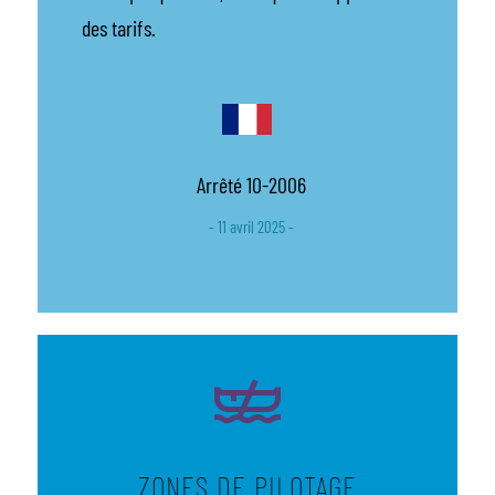
des tarifs.
Arrêté 10-2006
- 11 avril 2025 -
ZONES DE PILOTAGE