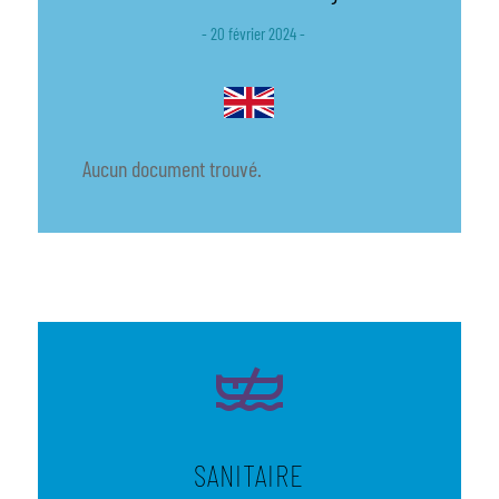
- 20 février 2024 -
Aucun document trouvé.
SANITAIRE