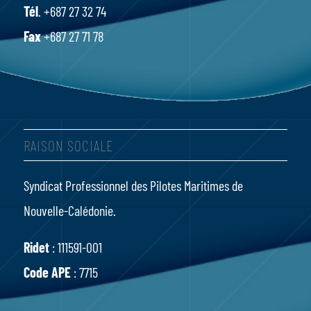
Tél
. +687 27 32 74
Fax
+687 27 71 78
RAISON SOCIALE
Syndicat Professionnel des Pilotes Maritimes de
Nouvelle-Calédonie.
Ridet
: 111591-001
Code APE
: 7715