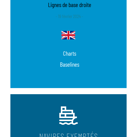
Lignes de base droite
- 19 février 2024 -
Charts
Baselines
NAVIRES EXEMPTÉS