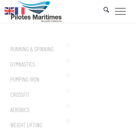
RUNNING & SPINNING
GYMNASTICS
PUMPING IRON
CROSSFIT
AEROBICS
WEIGHT LIFTING