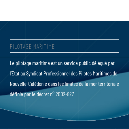
PILOTAGE MARITIME
Le pilotage maritime
est un service public délégué par
l’Etat au Syndicat Professionnel des Pilotes Maritimes de
Nouvelle-Calédonie dans les limites de la mer territoriale
définie par le
décret n° 2002-827
.