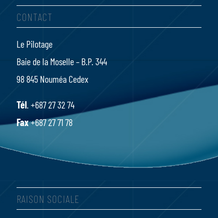
CONTACT
Le Pilotage
Baie de la Moselle – B.P. 344
98 845 Nouméa Cedex
Tél
. +687 27 32 74
Fax
+687 27 71 78
RAISON SOCIALE