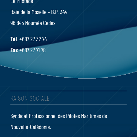
Le Pilotage
Baie de la Moselle – B.P. 344
98 845 Nouméa Cedex
Tél
. +687 27 32 74
Fax
+687 27 71 78
RAISON SOCIALE
Syndicat Professionnel des Pilotes Maritimes de
Nouvelle-Calédonie.