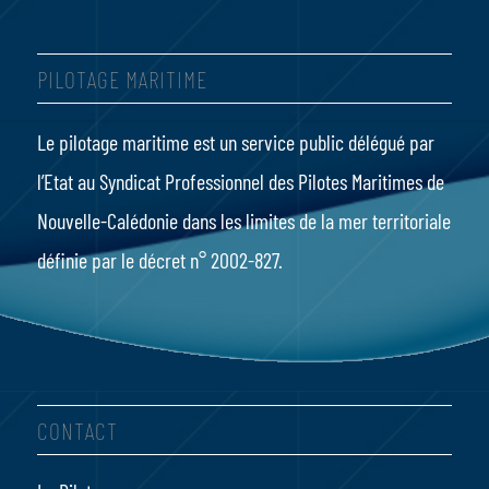
PILOTAGE MARITIME
Le pilotage maritime
est un service public délégué par
l’Etat au Syndicat Professionnel des Pilotes Maritimes de
Nouvelle-Calédonie dans les limites de la mer territoriale
définie par le
décret n° 2002-827
.
CONTACT